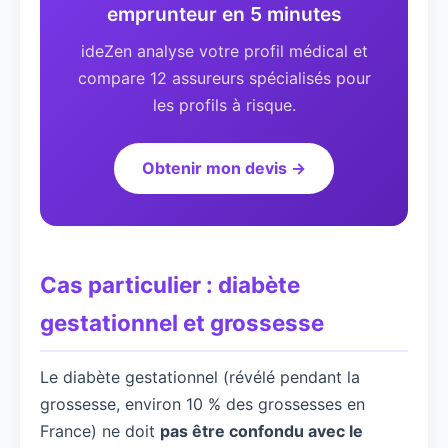
emprunteur en 5 minutes
ideZen analyse votre profil médical et
compare 12 assureurs spécialisés pour
les profils à risque.
Obtenir mon devis →
Cas particulier : diabète
gestationnel et grossesse
Le diabète gestationnel (révélé pendant la
grossesse, environ 10 % des grossesses en
France) ne doit
pas être confondu avec le