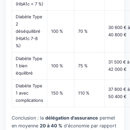
(HbA1c < 7 %)
Diabète Type
2
30 600 € à
déséquilibré
100 %
70 %
40 800 €
(HbA1c 7-8
%)
Diabète Type
31 500 € à
1 bien
100 %
75 %
42 000 €
équilibré
Diabète Type
37 800 € à
1 avec
150 %
110 %
50 400 €
complications
Conclusion : la
délégation d'assurance
permet
en moyenne
20 à 40 %
d'économie par rapport