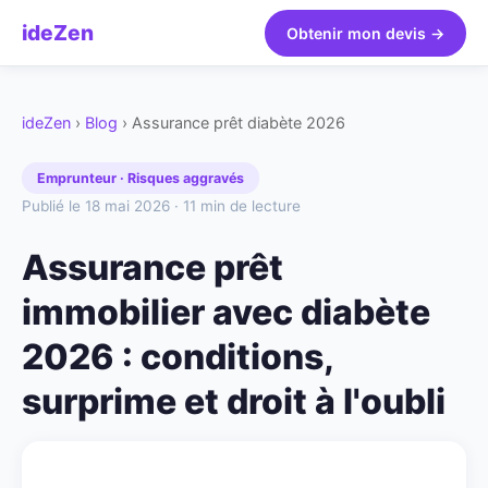
ideZen
Obtenir mon devis →
ideZen
›
Blog
› Assurance prêt diabète 2026
Emprunteur · Risques aggravés
Publié le 18 mai 2026 · 11 min de lecture
Assurance prêt
immobilier avec diabète
2026 : conditions,
surprime et droit à l'oubli