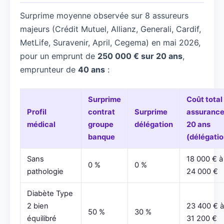
Surprime moyenne observée sur 8 assureurs
majeurs (Crédit Mutuel, Allianz, Generali, Cardif,
MetLife, Suravenir, April, Cegema) en mai 2026,
pour un emprunt de
250 000 € sur 20 ans
,
emprunteur de
40 ans
:
Surprime
Coût total
Profil
contrat
Surprime
assuranc
médical
groupe
délégation
20 ans
banque
(délégatio
Sans
18 000 € à
0 %
0 %
pathologie
24 000 €
Diabète Type
2 bien
23 400 € à
50 %
30 %
équilibré
31 200 €