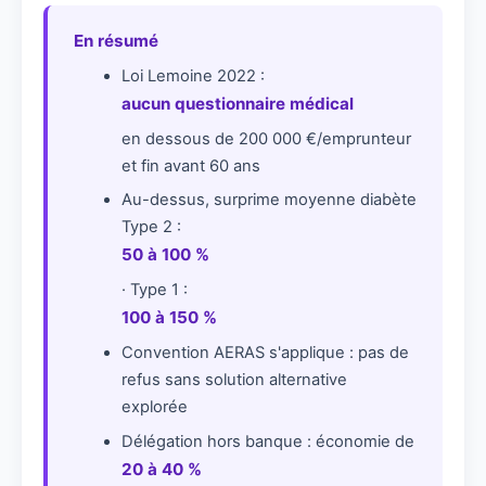
En résumé
Loi Lemoine 2022 :
aucun questionnaire médical
en dessous de 200 000 €/emprunteur
et fin avant 60 ans
Au-dessus, surprime moyenne diabète
Type 2 :
50 à 100 %
· Type 1 :
100 à 150 %
Convention AERAS s'applique : pas de
refus sans solution alternative
explorée
Délégation hors banque : économie de
20 à 40 %