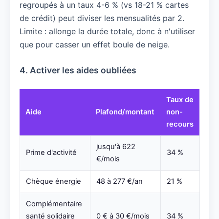
regroupés à un taux 4-6 % (vs 18-21 % cartes
de crédit) peut diviser les mensualités par 2.
Limite : allonge la durée totale, donc à n'utiliser
que pour casser un effet boule de neige.
4. Activer les aides oubliées
Taux de
Aide
Plafond/montant
non-
recours
jusqu'à 622
Prime d'activité
34 %
€/mois
Chèque énergie
48 à 277 €/an
21 %
Complémentaire
santé solidaire
0 € à 30 €/mois
34 %