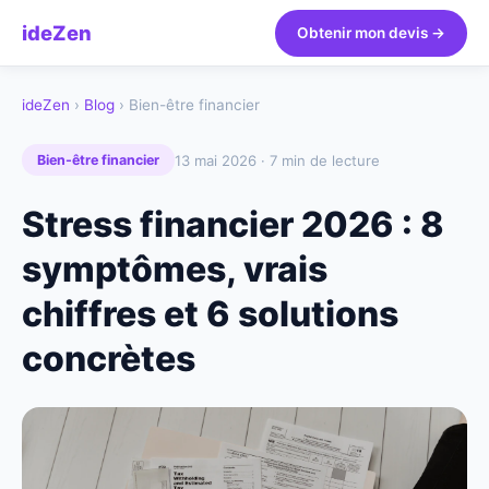
ideZen
Obtenir mon devis →
ideZen
›
Blog
› Bien-être financier
13 mai 2026 · 7 min de lecture
Bien-être financier
Stress financier 2026 : 8
symptômes, vrais
chiffres et 6 solutions
concrètes