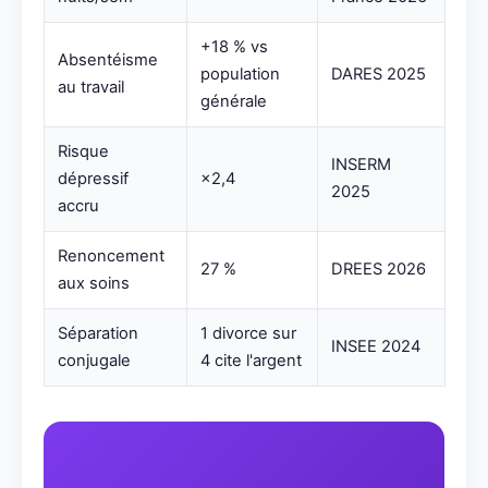
+18 % vs
Absentéisme
population
DARES 2025
au travail
générale
Risque
INSERM
dépressif
×2,4
2025
accru
Renoncement
27 %
DREES 2026
aux soins
Séparation
1 divorce sur
INSEE 2024
conjugale
4 cite l'argent