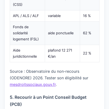
(CSS)
APL / ALS / ALF
variable
16 %
Fonds de
solidarité
aide ponctuelle
62 %
logement (FSL)
Aide
plafond 12 271
22 %
juridictionnelle
€/an
Source : Observatoire du non-recours
(ODENORE) 2026. Tester son éligibilité sur
mesdroitssociaux.gouv.fr
.
5. Recourir à un Point Conseil Budget
(PCB)