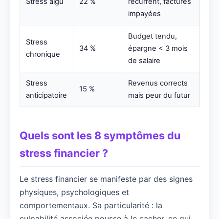
Stress aigu
22 %
récurrent, factures
impayées
Budget tendu,
Stress
34 %
épargne < 3 mois
chronique
de salaire
Stress
Revenus corrects
15 %
anticipatoire
mais peur du futur
Quels sont les 8 symptômes du
stress financier ?
Le stress financier se manifeste par des signes
physiques, psychologiques et
comportementaux. Sa particularité : la
culpabilité associée pousse à le cacher, ce qui