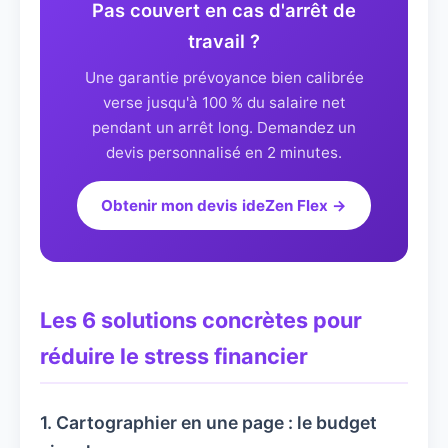
Pas couvert en cas d'arrêt de
travail ?
Une garantie prévoyance bien calibrée
verse jusqu'à 100 % du salaire net
pendant un arrêt long. Demandez un
devis personnalisé en 2 minutes.
Obtenir mon devis ideZen Flex →
Les 6 solutions concrètes pour
réduire le stress financier
1. Cartographier en une page : le budget