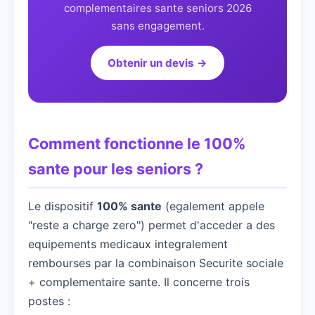
complementaires sante seniors 2026
sans engagement.
Obtenir un devis →
Comment fonctionne le 100%
sante pour les seniors ?
Le dispositif
100% sante
(egalement appele
"reste a charge zero") permet d'acceder a des
equipements medicaux integralement
rembourses par la combinaison Securite sociale
+ complementaire sante. Il concerne trois
postes :