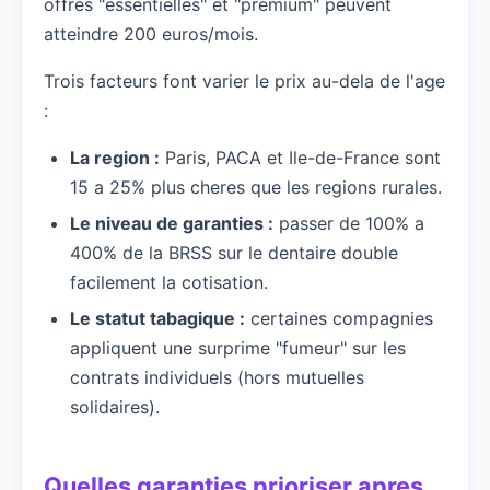
offres "essentielles" et "premium" peuvent
atteindre 200 euros/mois.
Trois facteurs font varier le prix au-dela de l'age
:
La region :
Paris, PACA et Ile-de-France sont
15 a 25% plus cheres que les regions rurales.
Le niveau de garanties :
passer de 100% a
400% de la BRSS sur le dentaire double
facilement la cotisation.
Le statut tabagique :
certaines compagnies
appliquent une surprime "fumeur" sur les
contrats individuels (hors mutuelles
solidaires).
Quelles garanties prioriser apres