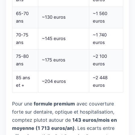
65-70
~1 560
~130 euros
ans
euros
70-75
~1 740
~145 euros
ans
euros
75-80
~2 100
~175 euros
ans
euros
85 ans
~2 448
~204 euros
et +
euros
Pour une
formule premium
avec couverture
forte sur dentaire, optique et hospitalisation,
comptez plutot autour de
143 euros/mois en
moyenne (1 713 euros/an)
. Les ecarts entre