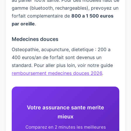
au panier 100% sante. Pour des modeles haut de
gamme (bluetooth, rechargeables), prevoyez un
forfait complementaire de
800 a 1 500 euros
par oreille
.
Medecines douces
Osteopathie, acupuncture, dietetique : 200 a
400 euros/an de forfait sont devenus un
standard. Pour aller plus loin, voir notre guide
remboursement medecines douces 2026
.
Votre assurance sante merite
mieux
Comparez en 2 minutes les meilleures