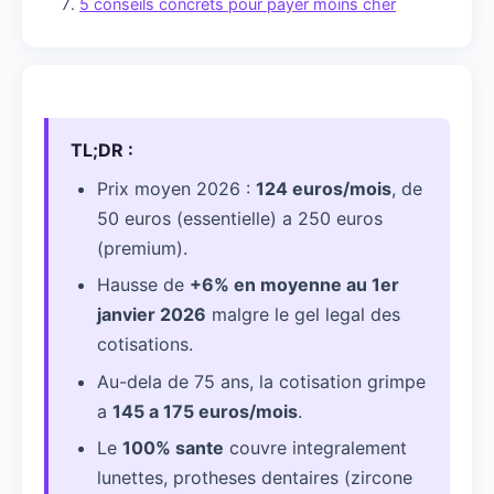
5 conseils concrets pour payer moins cher
TL;DR :
Prix moyen 2026 :
124 euros/mois
, de
50 euros (essentielle) a 250 euros
(premium).
Hausse de
+6% en moyenne au 1er
janvier 2026
malgre le gel legal des
cotisations.
Au-dela de 75 ans, la cotisation grimpe
a
145 a 175 euros/mois
.
Le
100% sante
couvre integralement
lunettes, protheses dentaires (zircone