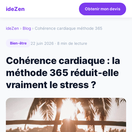
ideZen
Obtenir mon devis
ideZen
›
Blog
› Cohérence cardiaque méthode 365
22 juin 2026 · 8 min de lecture
Bien-être
Cohérence cardiaque : la
méthode 365 réduit-elle
vraiment le stress ?