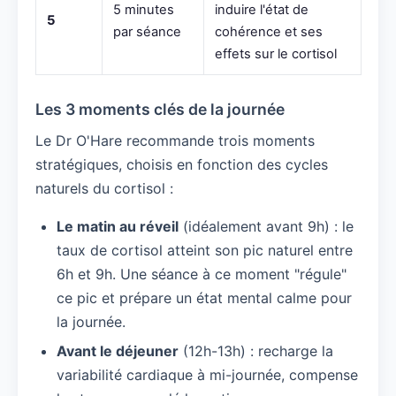
5 minutes
induire l'état de
5
par séance
cohérence et ses
effets sur le cortisol
Les 3 moments clés de la journée
Le Dr O'Hare recommande trois moments
stratégiques, choisis en fonction des cycles
naturels du cortisol :
Le matin au réveil
(idéalement avant 9h) : le
taux de cortisol atteint son pic naturel entre
6h et 9h. Une séance à ce moment "régule"
ce pic et prépare un état mental calme pour
la journée.
Avant le déjeuner
(12h-13h) : recharge la
variabilité cardiaque à mi-journée, compense