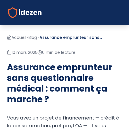
idezen
Accueil
Blog
Assurance emprunteur sans
questionnaire médical : comment ça
marche ?
10 mars 2025
6 min
de lecture
Assurance emprunteur
sans questionnaire
médical : comment ça
marche ?
Vous avez un projet de financement — crédit à
la consommation, prêt pro, LOA — et vous